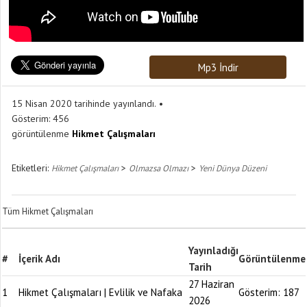
Mp3 İndir
15 Nisan 2020 tarihinde yayınlandı.
Gösterim:
456
görüntülenme
Hikmet Çalışmaları
Etiketleri:
>
>
Hikmet Çalışmaları
Olmazsa Olmazı
Yeni Dünya Düzeni
Tüm Hikmet Çalışmaları
Yayınladığı
#
İçerik Adı
Görüntülenme
Tarih
27 Haziran
1
Hikmet Çalışmaları | Evlilik ve Nafaka
Gösterim:
187
2026