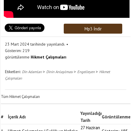
Mp3 İndir
23 Mart 2024 tarihinde yayınlandı.
Gösterim:
219
görüntülenme
Hikmet Çalışmaları
Etiketleri:
>
>
>
Din Adamları
Dinin Anlaşılması
Engelleyen
Hikmet
Çalışmaları
Tüm Hikmet Çalışmaları
Yayınladığı
#
İçerik Adı
Görüntülenme
Tarih
27 Haziran