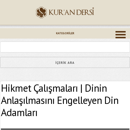
İsminiz (*)
KATEGORILER
Epostanız (*)
Hikmet Çalışmaları | Dinin
Yaşadığınız Hatanın Ayrıntıları
Anlaşılmasını Engelleyen Din
Adamları
Bağlantıyı Gönderin