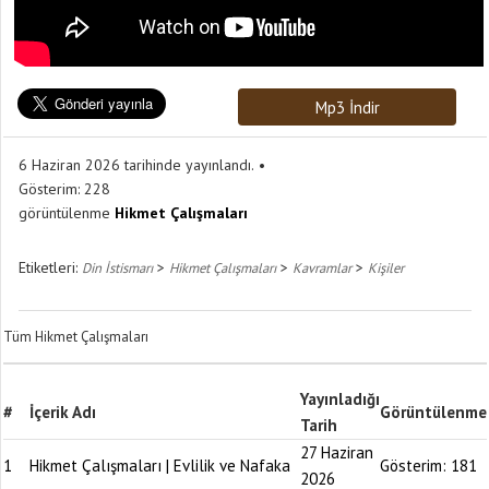
Mp3 İndir
6 Haziran 2026 tarihinde yayınlandı.
Gösterim:
228
görüntülenme
Hikmet Çalışmaları
Etiketleri:
>
>
>
Din İstismarı
Hikmet Çalışmaları
Kavramlar
Kişiler
Tüm Hikmet Çalışmaları
Yayınladığı
#
İçerik Adı
Görüntülenme
Tarih
27 Haziran
1
Hikmet Çalışmaları | Evlilik ve Nafaka
Gösterim:
181
2026