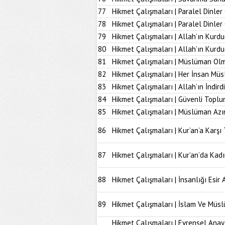
77
Hikmet Çalışmaları | Paralel Dinler
78
Hikmet Çalışmaları | Paralel Dinle
79
Hikmet Çalışmaları | Allah’ın Kurd
80
Hikmet Çalışmaları | Allah’ın Kur
81
Hikmet Çalışmaları | Müslüman Olm
82
Hikmet Çalışmaları | Her İnsan Müs
83
Hikmet Çalışmaları | Allah’ın İndir
84
Hikmet Çalışmaları | Güvenli Topl
85
Hikmet Çalışmaları | Müslüman Azı
86
Hikmet Çalışmaları | Kur’an’a Karşı 
87
Hikmet Çalışmaları | Kur’an’da Kad
88
Hikmet Çalışmaları | İnsanlığı Esir 
89
Hikmet Çalışmaları | İslam Ve Müs
Hikmet Çalışmaları | Evrensel Anay