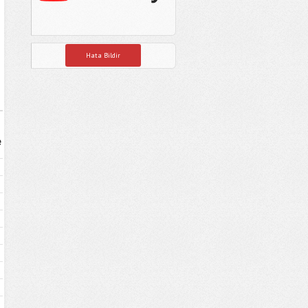
Hata Bildir
e