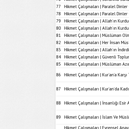
77
Hikmet Çalışmaları | Paralel Dinler
78
Hikmet Çalışmaları | Paralel Dinle
79
Hikmet Çalışmaları | Allah’ın Kurd
80
Hikmet Çalışmaları | Allah’ın Kur
81
Hikmet Çalışmaları | Müslüman Olm
82
Hikmet Çalışmaları | Her İnsan Müs
83
Hikmet Çalışmaları | Allah’ın İndir
84
Hikmet Çalışmaları | Güvenli Topl
85
Hikmet Çalışmaları | Müslüman Azı
86
Hikmet Çalışmaları | Kur’an’a Karşı 
87
Hikmet Çalışmaları | Kur’an’da Kad
88
Hikmet Çalışmaları | İnsanlığı Esir 
89
Hikmet Çalışmaları | İslam Ve Müs
Hikmet Çalışmaları | Evrensel Anay