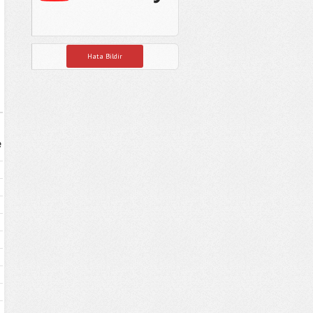
Hata Bildir
e