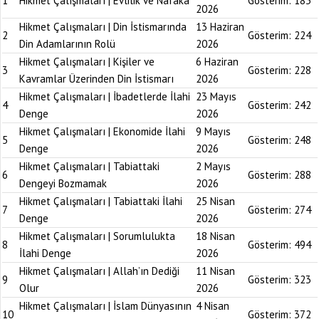
1
Hikmet Çalışmaları | Evlilik ve Nafaka
Gösterim:
183
2026
Hikmet Çalışmaları | Din İstismarında
13 Haziran
2
Gösterim:
224
Din Adamlarının Rolü
2026
Hikmet Çalışmaları | Kişiler ve
6 Haziran
3
Gösterim:
228
Kavramlar Üzerinden Din İstismarı
2026
Hikmet Çalışmaları | İbadetlerde İlahi
23 Mayıs
4
Gösterim:
242
Denge
2026
Hikmet Çalışmaları | Ekonomide İlahi
9 Mayıs
5
Gösterim:
248
Denge
2026
Hikmet Çalışmaları | Tabiattaki
2 Mayıs
6
Gösterim:
288
Dengeyi Bozmamak
2026
Hikmet Çalışmaları | Tabiattaki İlahi
25 Nisan
7
Gösterim:
274
Denge
2026
Hikmet Çalışmaları | Sorumlulukta
18 Nisan
8
Gösterim:
494
İlahi Denge
2026
Hikmet Çalışmaları | Allah’ın Dediği
11 Nisan
9
Gösterim:
323
Olur
2026
Hikmet Çalışmaları | İslam Dünyasının
4 Nisan
10
Gösterim:
372