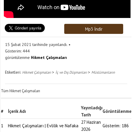
Mp3 İndir
15 Şubat 2021 tarihinde yayınlandı.
Gösterim:
444
görüntülenme
Hikmet Çalışmaları
Etiketleri:
>
>
Hikmet Çalışmaları
İç ve Dış Düşmanları
Müslümanların
Tüm Hikmet Çalışmaları
Yayınladığı
#
İçerik Adı
Görüntülenme
Tarih
27 Haziran
1
Hikmet Çalışmaları | Evlilik ve Nafaka
Gösterim:
186
2026