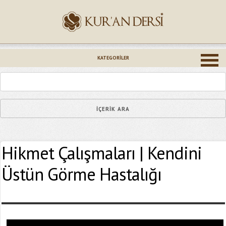
İsminiz (*)
KATEGORILER
Epostanız (*)
Hikmet Çalışmaları | Kendini
Yaşadığınız Hatanın Ayrıntıları
Üstün Görme Hastalığı
Bağlantıyı Gönderin