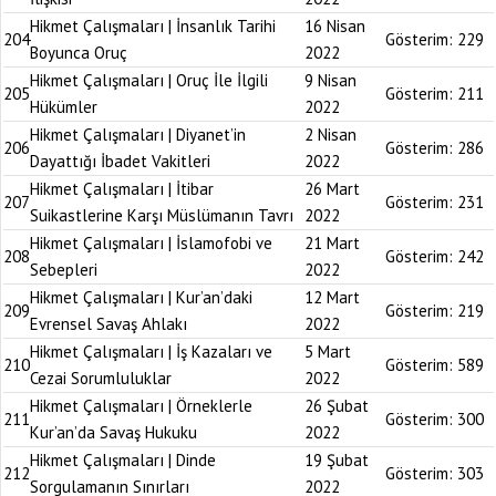
Hikmet Çalışmaları | İnsanlık Tarihi
16 Nisan
204
Gösterim:
229
Boyunca Oruç
2022
Hikmet Çalışmaları | Oruç İle İlgili
9 Nisan
205
Gösterim:
211
Hükümler
2022
Hikmet Çalışmaları | Diyanet’in
2 Nisan
206
Gösterim:
286
Dayattığı İbadet Vakitleri
2022
Hikmet Çalışmaları | İtibar
26 Mart
207
Gösterim:
231
Suikastlerine Karşı Müslümanın Tavrı
2022
Hikmet Çalışmaları | İslamofobi ve
21 Mart
208
Gösterim:
242
Sebepleri
2022
Hikmet Çalışmaları | Kur’an’daki
12 Mart
209
Gösterim:
219
Evrensel Savaş Ahlakı
2022
Hikmet Çalışmaları | İş Kazaları ve
5 Mart
210
Gösterim:
589
Cezai Sorumluluklar
2022
Hikmet Çalışmaları | Örneklerle
26 Şubat
211
Gösterim:
300
Kur’an’da Savaş Hukuku
2022
Hikmet Çalışmaları | Dinde
19 Şubat
212
Gösterim:
303
Sorgulamanın Sınırları
2022