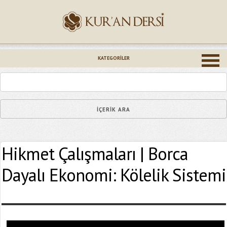
İsminiz (*)
KATEGORILER
Epostanız (*)
Hikmet Çalışmaları | Borca
Yaşadığınız Hatanın Ayrıntıları
Dayalı Ekonomi: Kölelik Sistemi
Bağlantıyı Gönderin