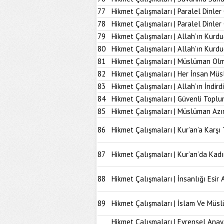
77
Hikmet Çalışmaları | Paralel Dinler
78
Hikmet Çalışmaları | Paralel Dinle
79
Hikmet Çalışmaları | Allah’ın Kurd
80
Hikmet Çalışmaları | Allah’ın Kur
81
Hikmet Çalışmaları | Müslüman Olm
82
Hikmet Çalışmaları | Her İnsan Müs
83
Hikmet Çalışmaları | Allah’ın İndir
84
Hikmet Çalışmaları | Güvenli Topl
85
Hikmet Çalışmaları | Müslüman Azı
86
Hikmet Çalışmaları | Kur’an’a Karşı 
87
Hikmet Çalışmaları | Kur’an’da Kad
88
Hikmet Çalışmaları | İnsanlığı Esir 
89
Hikmet Çalışmaları | İslam Ve Müs
Hikmet Çalışmaları | Evrensel Anay