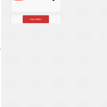
Hata Bildir
e