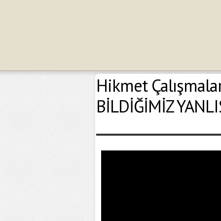
Hikmet Çalışmala
BİLDİĞİMİZ YANL