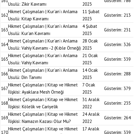
161
Gösterim:
786
Usulü: Zikir Kavramı
2023
Hikmet Çalışmaları | Kur’an’ı Anlama
11 Şubat
162
Gösterim:
213
Usulü: Kitap Kavramı
2023
Hikmet Çalışmaları | Kur’an’ı Anlama
4 Şubat
163
Gösterim:
231
Usulü: Kur’an Kavramı
2023
Hikmet Çalışmaları | Kur’an’ı Anlama
28 Ocak
164
Gösterim:
326
Usulü: Vahiy Kavramı -2 (Kıble Örneği)
2023
Hikmet Çalışmaları | Kur’an’ı Anlama
21 Ocak
165
Gösterim:
339
Usulü: Vahiy Kavramı
2023
Hikmet Çalışmaları | Kur’an’ı Anlama
14 Ocak
166
Gösterim:
288
Usulü: Din Tanımı
2023
Hikmet Çalışmaları | Kitap ve Hikmet
7 Ocak
167
Gösterim:
379
İlişkisi: Ayaklara Mesh Örneği
2023
Hikmet Çalışmaları | Kitap ve Hikmet
31 Aralık
168
Gösterim:
235
İlişkisi: Kölelik ve Cariyelik
2022
Hikmet Çalışmaları | Kitap ve Hikmet
24 Aralık
169
Gösterim:
264
İlişkisi: Namazın Kazası Olur Mu?
2022
Hikmet Çalışmaları | Kitap ve Hikmet
17 Aralık
170
Gösterim:
339