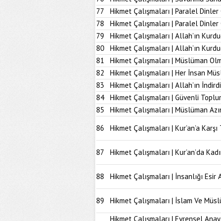
77
Hikmet Çalışmaları | Paralel Dinler
78
Hikmet Çalışmaları | Paralel Dinle
79
Hikmet Çalışmaları | Allah’ın Kurd
80
Hikmet Çalışmaları | Allah’ın Kur
81
Hikmet Çalışmaları | Müslüman Olm
82
Hikmet Çalışmaları | Her İnsan Müs
83
Hikmet Çalışmaları | Allah’ın İndir
84
Hikmet Çalışmaları | Güvenli Topl
85
Hikmet Çalışmaları | Müslüman Azı
86
Hikmet Çalışmaları | Kur’an’a Karşı 
87
Hikmet Çalışmaları | Kur’an’da Kad
88
Hikmet Çalışmaları | İnsanlığı Esir 
89
Hikmet Çalışmaları | İslam Ve Müs
Hikmet Çalışmaları | Evrensel Anay