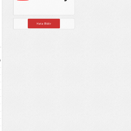
Hata Bildir
e