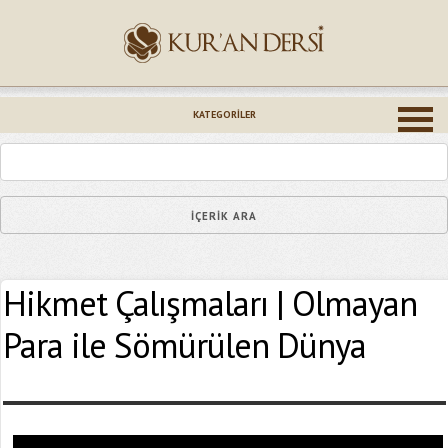
İsminiz (*)
KATEGORILER
Epostanız (*)
Hikmet Çalışmaları | Olmayan
Yaşadığınız Hatanın Ayrıntıları
Para ile Sömürülen Dünya
Bağlantıyı Gönderin