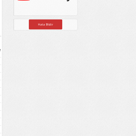
Hata Bildir
e