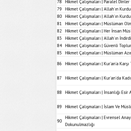
78
Hikmet Çalışmaları | Paralel Dinle
79
Hikmet Çalışmaları | Allah’ın Kurd
80
Hikmet Çalışmaları | Allah’ın Kur
81
Hikmet Çalışmaları | Müslüman Olm
82
Hikmet Çalışmaları | Her İnsan Müs
83
Hikmet Çalışmaları | Allah’ın İndir
84
Hikmet Çalışmaları | Güvenli Topl
85
Hikmet Çalışmaları | Müslüman Azı
86
Hikmet Çalışmaları | Kur’an’a Karşı 
87
Hikmet Çalışmaları | Kur’an’da Kad
88
Hikmet Çalışmaları | İnsanlığı Esir 
89
Hikmet Çalışmaları | İslam Ve Müs
Hikmet Çalışmaları | Evrensel Anay
90
Dokunulmazlığı