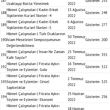
187
Gösterim:
255
Uzaklaşıp Batıla Yönelmek
2022
Hikmet Çalışmaları | Kadın-Erkek
13 Ağustos
188
Gösterim:
249
İlişkilerinin Kur’anî İlkeleri -4
2022
Hikmet Çalışmaları | Kadın-Erkek
6 Ağustos
189
Gösterim:
277
İlişkilerinin Kur’anî İlkeleri -3
2022
Hikmet Çalışmaları | Türk Ocaklarının
30 Temmuz
190
İslam Meseleleri Sempozyumunun
Gösterim:
200
2022
Değerlendirilmesi
Hikmet Çalışmaları | İnsan Ne Zaman
23 Temmuz
191
Gösterim:
353
Kafir Sayılır?
2022
Hikmet Çalışmaları | Fıtrata Aykırı
16 Temmuz
192
Gösterim:
322
Söylem ve Eylemler: Gıda
2022
Hikmet Çalışmaları | Fıtrata Aykırı
2 Temmuz
193
Söylem ve Eylemler: Cinsel
Gösterim:
325
2022
Sapkınlıklar
Hikmet Çalışmaları | Fıtrata Aykırı
25 Haziran
194
Gösterim:
256
Söylem ve Eylemler: Ekonomi
2022
Hikmet Çalışmaları | Fıtrata Aykırı
18 Haziran