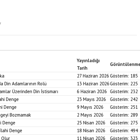
ı
Yayınladığı
Görüntülenm
Tarih
aka
27 Haziran 2026
Gösterim:
185
nda Din Adamlarının Rolü
13 Haziran 2026
Gösterim:
225
ramlar Üzerinden Din İstismarı
6 Haziran 2026
Gösterim:
232
lahi Denge
23 Mayıs 2026
Gösterim:
242
ahi Denge
9 Mayıs 2026
Gösterim:
251
engeyi Bozmamak
2 Mayıs 2026
Gösterim:
289
hi Denge
25 Nisan 2026
Gösterim:
275
İlahi Denge
18 Nisan 2026
Gösterim:
494
i Olur
11 Nisan 2026
Gösterim:
323