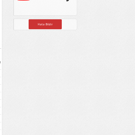
Hata Bildir
e