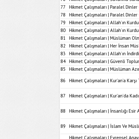
77
Hikmet Çalışmaları | Paralel Dinler
78
Hikmet Çalışmaları | Paralel Dinle
79
Hikmet Çalışmaları | Allah’ın Kurd
80
Hikmet Çalışmaları | Allah’ın Kur
81
Hikmet Çalışmaları | Müslüman Olm
82
Hikmet Çalışmaları | Her İnsan Müs
83
Hikmet Çalışmaları | Allah’ın İndir
84
Hikmet Çalışmaları | Güvenli Topl
85
Hikmet Çalışmaları | Müslüman Azı
86
Hikmet Çalışmaları | Kur’an’a Karşı 
87
Hikmet Çalışmaları | Kur’an’da Kad
88
Hikmet Çalışmaları | İnsanlığı Esir 
89
Hikmet Çalışmaları | İslam Ve Müs
Hikmet Çalışmaları | Evrensel Anay