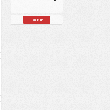
Hata Bildir
e