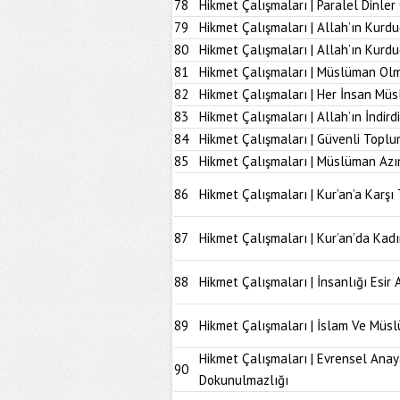
78
Hikmet Çalışmaları | Paralel Dinle
79
Hikmet Çalışmaları | Allah’ın Kurd
80
Hikmet Çalışmaları | Allah’ın Kur
81
Hikmet Çalışmaları | Müslüman Olm
82
Hikmet Çalışmaları | Her İnsan Müs
83
Hikmet Çalışmaları | Allah’ın İndir
84
Hikmet Çalışmaları | Güvenli Topl
85
Hikmet Çalışmaları | Müslüman Azı
86
Hikmet Çalışmaları | Kur’an’a Karşı 
87
Hikmet Çalışmaları | Kur’an’da Kad
88
Hikmet Çalışmaları | İnsanlığı Esir 
89
Hikmet Çalışmaları | İslam Ve Müs
Hikmet Çalışmaları | Evrensel Anay
90
Dokunulmazlığı