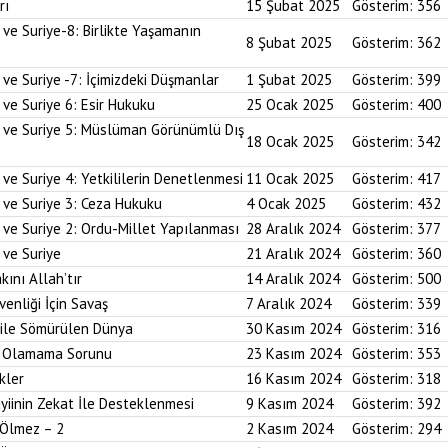
rı
15 Şubat 2025
Gösterim:
356
 ve Suriye-8: Birlikte Yaşamanın
8 Şubat 2025
Gösterim:
362
 ve Suriye -7: İçimizdeki Düşmanlar
1 Şubat 2025
Gösterim:
399
 ve Suriye 6: Esir Hukuku
25 Ocak 2025
Gösterim:
400
i ve Suriye 5: Müslüman Görünümlü Dış
18 Ocak 2025
Gösterim:
342
ve Suriye 4: Yetkililerin Denetlenmesi
11 Ocak 2025
Gösterim:
417
 ve Suriye 3: Ceza Hukuku
4 Ocak 2025
Gösterim:
432
 ve Suriye 2: Ordu-Millet Yapılanması
28 Aralık 2024
Gösterim:
377
 ve Suriye
21 Aralık 2024
Gösterim:
360
kını Allah’tır
14 Aralık 2024
Gösterim:
500
enliği İçin Savaş
7 Aralık 2024
Gösterim:
339
 ile Sömürülen Dünya
30 Kasım 2024
Gösterim:
316
im Olamama Sorunu
23 Kasım 2024
Gösterim:
353
kler
16 Kasım 2024
Gösterim:
318
yiinin Zekat İle Desteklenmesi
9 Kasım 2024
Gösterim:
392
 Ölmez – 2
2 Kasım 2024
Gösterim:
294