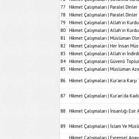
77
Hikmet Çalışmaları | Paralel Dinler
78
Hikmet Çalışmaları | Paralel Dinle
79
Hikmet Çalışmaları | Allah’ın Kurd
80
Hikmet Çalışmaları | Allah’ın Kur
81
Hikmet Çalışmaları | Müslüman Olm
82
Hikmet Çalışmaları | Her İnsan Müs
83
Hikmet Çalışmaları | Allah’ın İndir
84
Hikmet Çalışmaları | Güvenli Topl
85
Hikmet Çalışmaları | Müslüman Azı
86
Hikmet Çalışmaları | Kur’an’a Karşı 
87
Hikmet Çalışmaları | Kur’an’da Kad
88
Hikmet Çalışmaları | İnsanlığı Esir 
89
Hikmet Çalışmaları | İslam Ve Müs
Hikmet Çalışmaları | Evrensel Anay