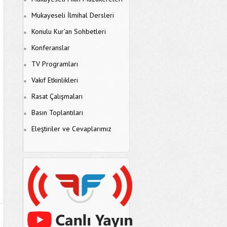
Mukayeseli İlmihal Dersleri
Konulu Kur’an Sohbetleri
Konferanslar
TV Programları
Vakıf Etkinlikleri
Rasat Çalışmaları
Basın Toplantıları
Eleştiriler ve Cevaplarımız