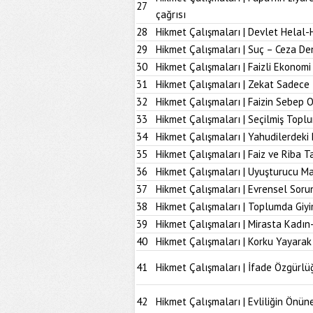
27
çağrısı
28
Hikmet Çalışmaları | Devlet Helal-
29
Hikmet Çalışmaları | Suç – Ceza De
30
Hikmet Çalışmaları | Faizli Ekonom
31
Hikmet Çalışmaları | Zekat Sadece 
32
Hikmet Çalışmaları | Faizin Sebep 
33
Hikmet Çalışmaları | Seçilmiş Topl
34
Hikmet Çalışmaları | Yahudilerdeki
35
Hikmet Çalışmaları | Faiz ve Riba T
36
Hikmet Çalışmaları | Uyuşturucu M
37
Hikmet Çalışmaları | Evrensel Soru
38
Hikmet Çalışmaları | Toplumda Giy
39
Hikmet Çalışmaları | Mirasta Kadın
40
Hikmet Çalışmaları | Korku Yayarak
41
Hikmet Çalışmaları | İfade Özgürlü
42
Hikmet Çalışmaları | Evliliğin Önü