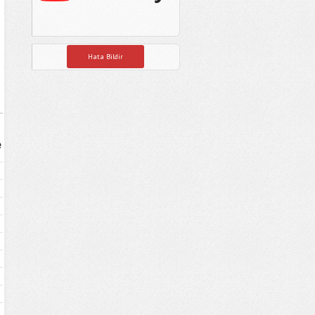
Hata Bildir
e