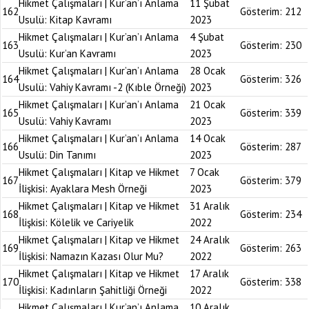
Hikmet Çalışmaları | Kur’an’ı Anlama
11 Şubat
162
Gösterim:
212
Usulü: Kitap Kavramı
2023
Hikmet Çalışmaları | Kur’an’ı Anlama
4 Şubat
163
Gösterim:
230
Usulü: Kur’an Kavramı
2023
Hikmet Çalışmaları | Kur’an’ı Anlama
28 Ocak
164
Gösterim:
326
Usulü: Vahiy Kavramı -2 (Kıble Örneği)
2023
Hikmet Çalışmaları | Kur’an’ı Anlama
21 Ocak
165
Gösterim:
339
Usulü: Vahiy Kavramı
2023
Hikmet Çalışmaları | Kur’an’ı Anlama
14 Ocak
166
Gösterim:
287
Usulü: Din Tanımı
2023
Hikmet Çalışmaları | Kitap ve Hikmet
7 Ocak
167
Gösterim:
379
İlişkisi: Ayaklara Mesh Örneği
2023
Hikmet Çalışmaları | Kitap ve Hikmet
31 Aralık
168
Gösterim:
234
İlişkisi: Kölelik ve Cariyelik
2022
Hikmet Çalışmaları | Kitap ve Hikmet
24 Aralık
169
Gösterim:
263
İlişkisi: Namazın Kazası Olur Mu?
2022
Hikmet Çalışmaları | Kitap ve Hikmet
17 Aralık
170
Gösterim:
338
İlişkisi: Kadınların Şahitliği Örneği
2022
Hikmet Çalışmaları | Kur’an’ı Anlama
10 Aralık