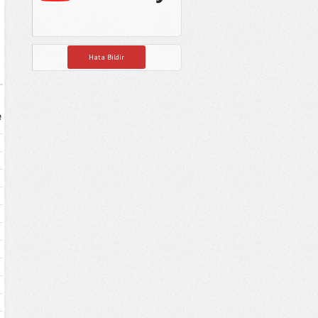
Hata Bildir
e