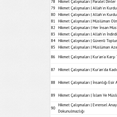
78
Hikmet Çalışmaları | Paralel Dinle
79
Hikmet Çalışmaları | Allah’ın Kurd
80
Hikmet Çalışmaları | Allah’ın Kur
81
Hikmet Çalışmaları | Müslüman Olm
82
Hikmet Çalışmaları | Her İnsan Müs
83
Hikmet Çalışmaları | Allah’ın İndir
84
Hikmet Çalışmaları | Güvenli Topl
85
Hikmet Çalışmaları | Müslüman Azı
86
Hikmet Çalışmaları | Kur’an’a Karşı 
87
Hikmet Çalışmaları | Kur’an’da Kad
88
Hikmet Çalışmaları | İnsanlığı Esir 
89
Hikmet Çalışmaları | İslam Ve Müs
Hikmet Çalışmaları | Evrensel Anay
90
Dokunulmazlığı