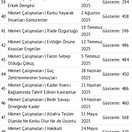
39
Gösterim:
294
Erkek Dengesi
2025
Hikmet Çalışmaları | Korku Yayarak
2 Ağustos
40
Gösterim:
458
İnsanları Sömürenler
2025
19 Temmuz
41
Hikmet Çalışmaları | İfade Özgürlüğü
Gösterim:
396
2025
Hikmet Çalışmaları | Evliliğin Önüne
12 Temmuz
42
Gösterim:
496
Koyulan Engeller
2025
Hikmet Çalışmaları | Faizin Sebep
5 Temmuz
43
Gösterim:
484
Olduğu Çöküş
2025
Hikmet Çalışmaları | Güç
28 Haziran
44
Gösterim:
450
Zehirlenmesinin Sonuçları
2025
Hikmet Çalışmaları | Kader İnancı
21 Haziran
45
Gösterim:
486
Bağlamında Tahrif Edilen Kavramlar
2025
Hikmet Çalışmaları | Bedir Savaşı
14 Haziran
46
Gösterim:
460
Örneğinde Kader
2025
Hikmet Çalışmaları | Allah’a Teslim
31 Mayıs
47
Gösterim:
568
Olanda Ne Korku Olur Ne de Üzüntü
2025
Hikmet Çalışmaları | Hakikati
24 Mayıs
48
Gösterim:
479