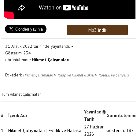
Mp3 İndir
31 Aralık 2022 tarihinde yayınlandı.
Gösterim:
234
görüntülenme
Hikmet Çalışmaları
Etiketleri:
>
>
Hikmet Çalışmaları
Kitap ve Hikmet İlişkisi
Kölelik ve Cariyelik
Tüm Hikmet Çalışmaları
Yayınladığı
#
İçerik Adı
Görüntülenme
Tarih
27 Haziran
1
Hikmet Çalışmaları | Evlilik ve Nafaka
Gösterim:
187
2026