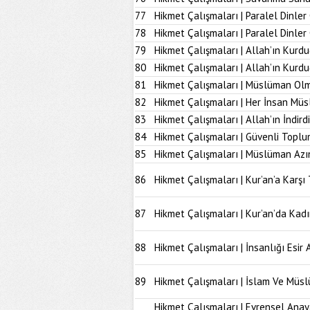
77
Hikmet Çalışmaları | Paralel Dinler
78
Hikmet Çalışmaları | Paralel Dinle
79
Hikmet Çalışmaları | Allah’ın Kurd
80
Hikmet Çalışmaları | Allah’ın Kur
81
Hikmet Çalışmaları | Müslüman Olm
82
Hikmet Çalışmaları | Her İnsan Müs
83
Hikmet Çalışmaları | Allah’ın İndir
84
Hikmet Çalışmaları | Güvenli Topl
85
Hikmet Çalışmaları | Müslüman Azı
86
Hikmet Çalışmaları | Kur’an’a Karşı 
87
Hikmet Çalışmaları | Kur’an’da Kad
88
Hikmet Çalışmaları | İnsanlığı Esir 
89
Hikmet Çalışmaları | İslam Ve Müs
Hikmet Çalışmaları | Evrensel Anay