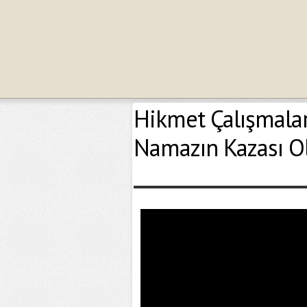
Hikmet Çalışmaları
Namazın Kazası O