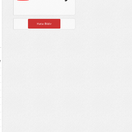
Hata Bildir
e