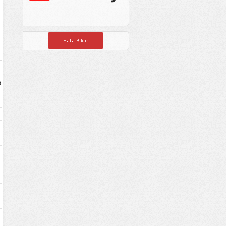
Hata Bildir
e