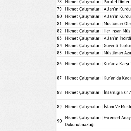
78
Hikmet Çalışmaları | Paralel Dinle
79
Hikmet Çalışmaları | Allah’ın Kurd
80
Hikmet Çalışmaları | Allah’ın Kur
81
Hikmet Çalışmaları | Müslüman Olm
82
Hikmet Çalışmaları | Her İnsan Müs
83
Hikmet Çalışmaları | Allah’ın İndir
84
Hikmet Çalışmaları | Güvenli Topl
85
Hikmet Çalışmaları | Müslüman Azı
86
Hikmet Çalışmaları | Kur’an’a Karşı 
87
Hikmet Çalışmaları | Kur’an’da Kad
88
Hikmet Çalışmaları | İnsanlığı Esir 
89
Hikmet Çalışmaları | İslam Ve Müs
Hikmet Çalışmaları | Evrensel Anay
90
Dokunulmazlığı