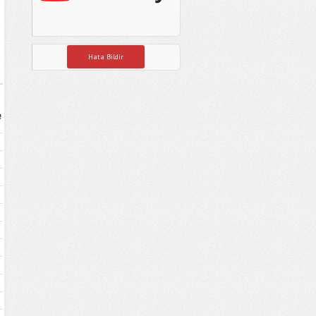
Hata Bildir
e