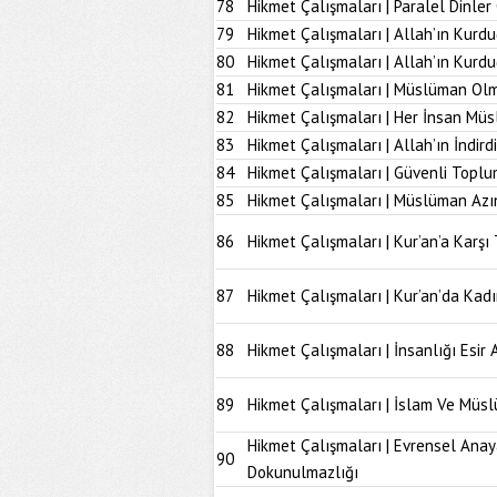
78
Hikmet Çalışmaları | Paralel Dinle
79
Hikmet Çalışmaları | Allah’ın Kurd
80
Hikmet Çalışmaları | Allah’ın Kur
81
Hikmet Çalışmaları | Müslüman Olm
82
Hikmet Çalışmaları | Her İnsan Müs
83
Hikmet Çalışmaları | Allah’ın İndir
84
Hikmet Çalışmaları | Güvenli Topl
85
Hikmet Çalışmaları | Müslüman Azı
86
Hikmet Çalışmaları | Kur’an’a Karşı 
87
Hikmet Çalışmaları | Kur’an’da Kad
88
Hikmet Çalışmaları | İnsanlığı Esir 
89
Hikmet Çalışmaları | İslam Ve Müs
Hikmet Çalışmaları | Evrensel Anay
90
Dokunulmazlığı