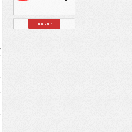
Hata Bildir
e