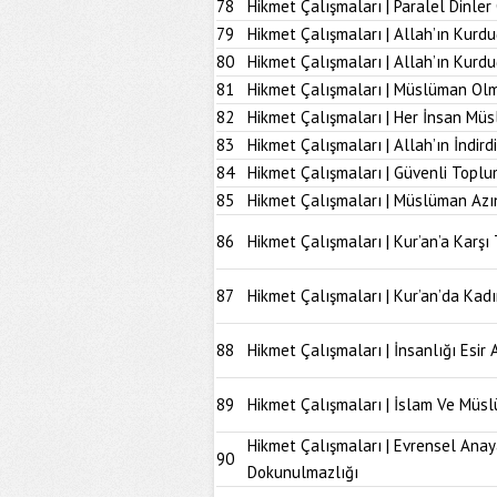
78
Hikmet Çalışmaları | Paralel Dinle
79
Hikmet Çalışmaları | Allah’ın Kurd
80
Hikmet Çalışmaları | Allah’ın Kur
81
Hikmet Çalışmaları | Müslüman Olm
82
Hikmet Çalışmaları | Her İnsan Müs
83
Hikmet Çalışmaları | Allah’ın İndir
84
Hikmet Çalışmaları | Güvenli Topl
85
Hikmet Çalışmaları | Müslüman Azı
86
Hikmet Çalışmaları | Kur’an’a Karşı 
87
Hikmet Çalışmaları | Kur’an’da Kad
88
Hikmet Çalışmaları | İnsanlığı Esir 
89
Hikmet Çalışmaları | İslam Ve Müs
Hikmet Çalışmaları | Evrensel Anay
90
Dokunulmazlığı