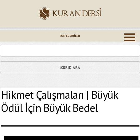
İsminiz (*)
KATEGORILER
Epostanız (*)
Hikmet Çalışmaları | Büyük
Yaşadığınız Hatanın Ayrıntıları
Ödül İçin Büyük Bedel
Bağlantıyı Gönderin