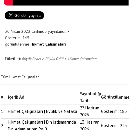
30 Nisan 2022 tarihinde yayınlandı.
Gösterim:
245
görüntülenme
Hikmet Çalışmaları
Etiketleri:
>
>
Büyük Bedel
Büyük Ödül
Hikmet Çalışmaları
Tüm Hikmet Çalışmaları
Yayınladığı
#
İçerik Adı
Görüntülenme
Tarih
27 Haziran
1
Hikmet Çalışmaları | Evlilik ve Nafaka
Gösterim:
185
2026
Hikmet Çalışmaları | Din İstismarında
13 Haziran
2
Gösterim:
225
Din Adamlarının Rolü
2026