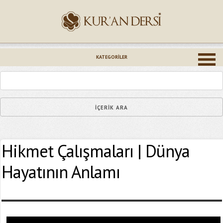
İsminiz (*)
KATEGORILER
Epostanız (*)
Hikmet Çalışmaları | Dünya
Yaşadığınız Hatanın Ayrıntıları
Hayatının Anlamı
Bağlantıyı Gönderin