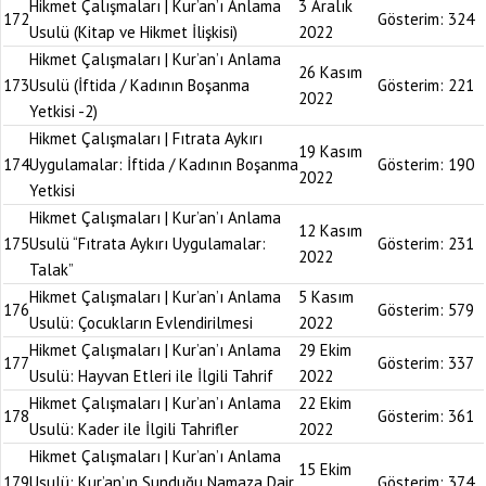
Hikmet Çalışmaları | Kur’an’ı Anlama
3 Aralık
172
Gösterim:
324
Usulü (Kitap ve Hikmet İlişkisi)
2022
Hikmet Çalışmaları | Kur’an’ı Anlama
26 Kasım
173
Usulü (İftida / Kadının Boşanma
Gösterim:
221
2022
Yetkisi -2)
Hikmet Çalışmaları | Fıtrata Aykırı
19 Kasım
174
Uygulamalar: İftida / Kadının Boşanma
Gösterim:
190
2022
Yetkisi
Hikmet Çalışmaları | Kur’an’ı Anlama
12 Kasım
175
Usulü “Fıtrata Aykırı Uygulamalar:
Gösterim:
231
2022
Talak”
Hikmet Çalışmaları | Kur’an’ı Anlama
5 Kasım
176
Gösterim:
579
Usulü: Çocukların Evlendirilmesi
2022
Hikmet Çalışmaları | Kur’an’ı Anlama
29 Ekim
177
Gösterim:
337
Usulü: Hayvan Etleri ile İlgili Tahrif
2022
Hikmet Çalışmaları | Kur’an’ı Anlama
22 Ekim
178
Gösterim:
361
Usulü: Kader ile İlgili Tahrifler
2022
Hikmet Çalışmaları | Kur’an’ı Anlama
15 Ekim
179
Usulü: Kur’an’ın Sunduğu Namaza Dair
Gösterim:
374