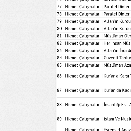
77
Hikmet Çalışmaları | Paralel Dinler
78
Hikmet Çalışmaları | Paralel Dinle
79
Hikmet Çalışmaları | Allah’ın Kurd
80
Hikmet Çalışmaları | Allah’ın Kur
81
Hikmet Çalışmaları | Müslüman Olm
82
Hikmet Çalışmaları | Her İnsan Müs
83
Hikmet Çalışmaları | Allah’ın İndir
84
Hikmet Çalışmaları | Güvenli Topl
85
Hikmet Çalışmaları | Müslüman Azı
86
Hikmet Çalışmaları | Kur’an’a Karşı 
87
Hikmet Çalışmaları | Kur’an’da Kad
88
Hikmet Çalışmaları | İnsanlığı Esir 
89
Hikmet Çalışmaları | İslam Ve Müs
Hikmet Çalışmaları | Evrensel Anay