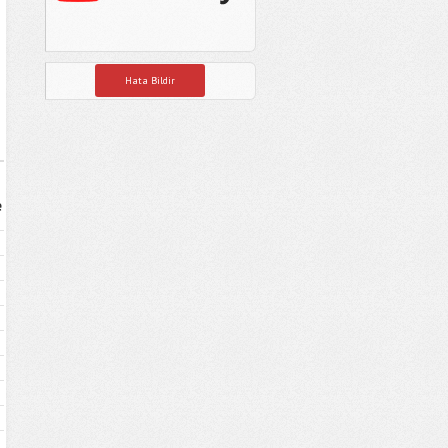
Hata Bildir
e