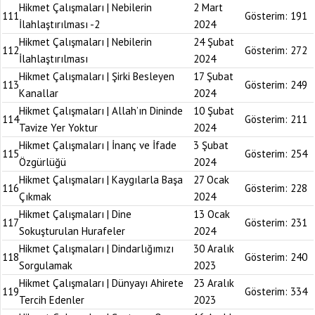
Hikmet Çalışmaları | Nebilerin
2 Mart
111
Gösterim:
191
İlahlaştırılması -2
2024
Hikmet Çalışmaları | Nebilerin
24 Şubat
112
Gösterim:
272
İlahlaştırılması
2024
Hikmet Çalışmaları | Şirki Besleyen
17 Şubat
113
Gösterim:
249
Kanallar
2024
Hikmet Çalışmaları | Allah’ın Dininde
10 Şubat
114
Gösterim:
211
Tavize Yer Yoktur
2024
Hikmet Çalışmaları | İnanç ve İfade
3 Şubat
115
Gösterim:
254
Özgürlüğü
2024
Hikmet Çalışmaları | Kaygılarla Başa
27 Ocak
116
Gösterim:
228
Çıkmak
2024
Hikmet Çalışmaları | Dine
13 Ocak
117
Gösterim:
231
Sokuşturulan Hurafeler
2024
Hikmet Çalışmaları | Dindarlığımızı
30 Aralık
118
Gösterim:
240
Sorgulamak
2023
Hikmet Çalışmaları | Dünyayı Ahirete
23 Aralık
119
Gösterim:
334
Tercih Edenler
2023