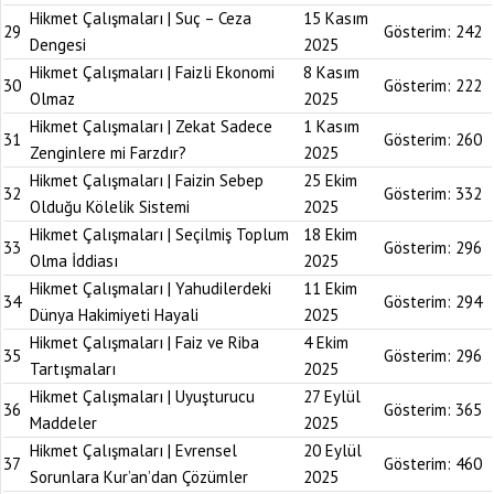
Hikmet Çalışmaları | Suç – Ceza
15 Kasım
29
Gösterim:
242
Dengesi
2025
Hikmet Çalışmaları | Faizli Ekonomi
8 Kasım
30
Gösterim:
222
Olmaz
2025
Hikmet Çalışmaları | Zekat Sadece
1 Kasım
31
Gösterim:
260
Zenginlere mi Farzdır?
2025
Hikmet Çalışmaları | Faizin Sebep
25 Ekim
32
Gösterim:
332
Olduğu Kölelik Sistemi
2025
Hikmet Çalışmaları | Seçilmiş Toplum
18 Ekim
33
Gösterim:
296
Olma İddiası
2025
Hikmet Çalışmaları | Yahudilerdeki
11 Ekim
34
Gösterim:
294
Dünya Hakimiyeti Hayali
2025
Hikmet Çalışmaları | Faiz ve Riba
4 Ekim
35
Gösterim:
296
Tartışmaları
2025
Hikmet Çalışmaları | Uyuşturucu
27 Eylül
36
Gösterim:
365
Maddeler
2025
Hikmet Çalışmaları | Evrensel
20 Eylül
37
Gösterim:
460
Sorunlara Kur’an’dan Çözümler
2025