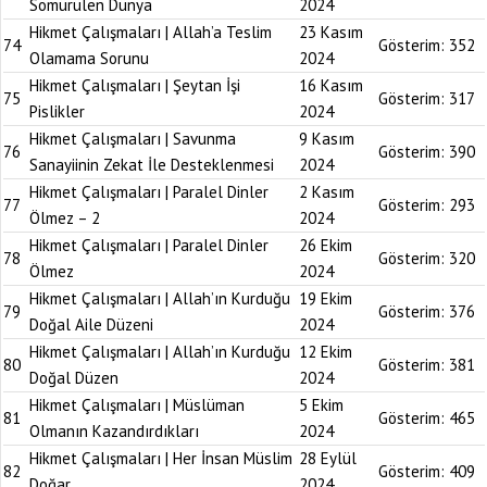
Sömürülen Dünya
2024
Hikmet Çalışmaları | Allah’a Teslim
23 Kasım
74
Gösterim:
352
Olamama Sorunu
2024
Hikmet Çalışmaları | Şeytan İşi
16 Kasım
75
Gösterim:
317
Pislikler
2024
Hikmet Çalışmaları | Savunma
9 Kasım
76
Gösterim:
390
Sanayiinin Zekat İle Desteklenmesi
2024
Hikmet Çalışmaları | Paralel Dinler
2 Kasım
77
Gösterim:
293
Ölmez – 2
2024
Hikmet Çalışmaları | Paralel Dinler
26 Ekim
78
Gösterim:
320
Ölmez
2024
Hikmet Çalışmaları | Allah’ın Kurduğu
19 Ekim
79
Gösterim:
376
Doğal Aile Düzeni
2024
Hikmet Çalışmaları | Allah’ın Kurduğu
12 Ekim
80
Gösterim:
381
Doğal Düzen
2024
Hikmet Çalışmaları | Müslüman
5 Ekim
81
Gösterim:
465
Olmanın Kazandırdıkları
2024
Hikmet Çalışmaları | Her İnsan Müslim
28 Eylül
82
Gösterim:
409
Doğar
2024