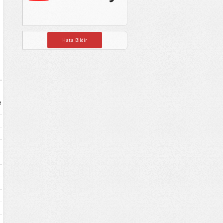
Hata Bildir
e