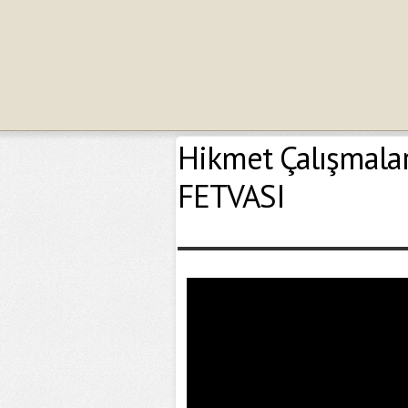
Hikmet Çalışmala
FETVASI