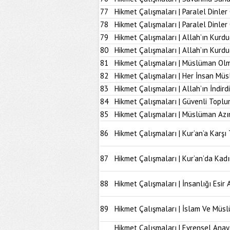
77
Hikmet Çalışmaları | Paralel Dinler
78
Hikmet Çalışmaları | Paralel Dinle
79
Hikmet Çalışmaları | Allah’ın Kurd
80
Hikmet Çalışmaları | Allah’ın Kur
81
Hikmet Çalışmaları | Müslüman Olm
82
Hikmet Çalışmaları | Her İnsan Müs
83
Hikmet Çalışmaları | Allah’ın İndir
84
Hikmet Çalışmaları | Güvenli Topl
85
Hikmet Çalışmaları | Müslüman Azı
86
Hikmet Çalışmaları | Kur’an’a Karşı 
87
Hikmet Çalışmaları | Kur’an’da Kad
88
Hikmet Çalışmaları | İnsanlığı Esir 
89
Hikmet Çalışmaları | İslam Ve Müs
Hikmet Çalışmaları | Evrensel Anay