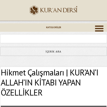
İsminiz (*)
KATEGORILER
Epostanız (*)
Hikmet Çalışmaları | KUR’AN’I
Yaşadığınız Hatanın Ayrıntıları
ALLAH’IN KİTABI YAPAN
ÖZELLİKLER
Bağlantıyı Gönderin