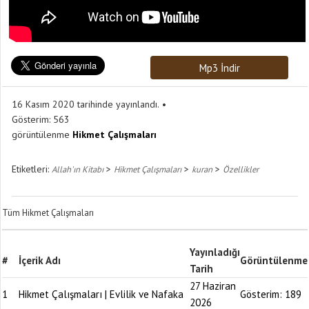
Mp3 İndir
16 Kasım 2020 tarihinde yayınlandı.
Gösterim:
563
görüntülenme
Hikmet Çalışmaları
Etiketleri:
>
>
>
Allah'ın Kitabı
Hikmet Çalışmaları
kuran
Özellikler
Tüm Hikmet Çalışmaları
Yayınladığı
#
İçerik Adı
Görüntülenme
Tarih
27 Haziran
1
Hikmet Çalışmaları | Evlilik ve Nafaka
Gösterim:
189
2026