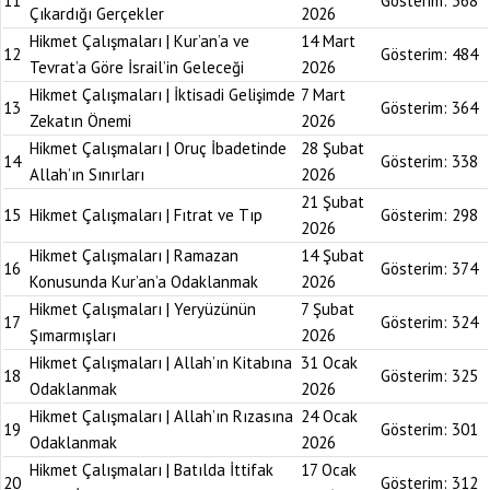
11
Gösterim:
368
Çıkardığı Gerçekler
2026
Hikmet Çalışmaları | Kur’an’a ve
14 Mart
12
Gösterim:
484
Tevrat’a Göre İsrail’in Geleceği
2026
Hikmet Çalışmaları | İktisadi Gelişimde
7 Mart
13
Gösterim:
364
Zekatın Önemi
2026
Hikmet Çalışmaları | Oruç İbadetinde
28 Şubat
14
Gösterim:
338
Allah’ın Sınırları
2026
21 Şubat
15
Hikmet Çalışmaları | Fıtrat ve Tıp
Gösterim:
298
2026
Hikmet Çalışmaları | Ramazan
14 Şubat
16
Gösterim:
374
Konusunda Kur’an’a Odaklanmak
2026
Hikmet Çalışmaları | Yeryüzünün
7 Şubat
17
Gösterim:
324
Şımarmışları
2026
Hikmet Çalışmaları | Allah’ın Kitabına
31 Ocak
18
Gösterim:
325
Odaklanmak
2026
Hikmet Çalışmaları | Allah’ın Rızasına
24 Ocak
19
Gösterim:
301
Odaklanmak
2026
Hikmet Çalışmaları | Batılda İttifak
17 Ocak
20
Gösterim:
312