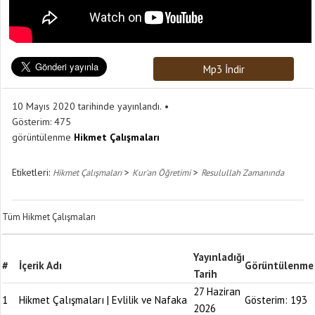
Mp3 İndir
10 Mayıs 2020 tarihinde yayınlandı.
Gösterim:
475
görüntülenme
Hikmet Çalışmaları
Etiketleri:
>
>
Hikmet Çalışmaları
Kur'an Öğretimi
Resulullah Zamanında
Tüm Hikmet Çalışmaları
Yayınladığı
#
İçerik Adı
Görüntülenme
Tarih
27 Haziran
1
Hikmet Çalışmaları | Evlilik ve Nafaka
Gösterim:
193
2026