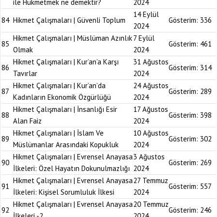
ile Hükmetmek ne demektir?
2024
14 Eylül
84
Hikmet Çalışmaları | Güvenli Toplum
Gösterim:
336
2024
Hikmet Çalışmaları | Müslüman Azınlık
7 Eylül
85
Gösterim:
461
Olmak
2024
Hikmet Çalışmaları | Kur’an’a Karşı
31 Ağustos
86
Gösterim:
314
Tavırlar
2024
Hikmet Çalışmaları | Kur’an’da
24 Ağustos
87
Gösterim:
289
Kadınların Ekonomik Özgürlüğü
2024
Hikmet Çalışmaları | İnsanlığı Esir
17 Ağustos
88
Gösterim:
398
Alan Faiz
2024
Hikmet Çalışmaları | İslam Ve
10 Ağustos
89
Gösterim:
302
Müslümanlar Arasındaki Kopukluk
2024
Hikmet Çalışmaları | Evrensel Anayasa
3 Ağustos
90
Gösterim:
269
İlkeleri: Özel Hayatın Dokunulmazlığı
2024
Hikmet Çalışmaları | Evrensel Anayasa
27 Temmuz
91
Gösterim:
557
İlkeleri: Kişisel Sorumluluk İlkesi
2024
Hikmet Çalışmaları | Evrensel Anayasa
20 Temmuz
92
Gösterim:
246
İlkeleri -2
2024