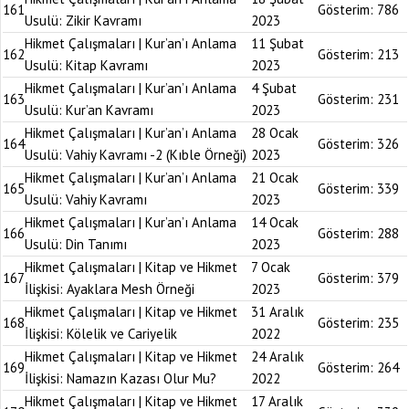
161
Gösterim:
786
Usulü: Zikir Kavramı
2023
Hikmet Çalışmaları | Kur’an’ı Anlama
11 Şubat
162
Gösterim:
213
Usulü: Kitap Kavramı
2023
Hikmet Çalışmaları | Kur’an’ı Anlama
4 Şubat
163
Gösterim:
231
Usulü: Kur’an Kavramı
2023
Hikmet Çalışmaları | Kur’an’ı Anlama
28 Ocak
164
Gösterim:
326
Usulü: Vahiy Kavramı -2 (Kıble Örneği)
2023
Hikmet Çalışmaları | Kur’an’ı Anlama
21 Ocak
165
Gösterim:
339
Usulü: Vahiy Kavramı
2023
Hikmet Çalışmaları | Kur’an’ı Anlama
14 Ocak
166
Gösterim:
288
Usulü: Din Tanımı
2023
Hikmet Çalışmaları | Kitap ve Hikmet
7 Ocak
167
Gösterim:
379
İlişkisi: Ayaklara Mesh Örneği
2023
Hikmet Çalışmaları | Kitap ve Hikmet
31 Aralık
168
Gösterim:
235
İlişkisi: Kölelik ve Cariyelik
2022
Hikmet Çalışmaları | Kitap ve Hikmet
24 Aralık
169
Gösterim:
264
İlişkisi: Namazın Kazası Olur Mu?
2022
Hikmet Çalışmaları | Kitap ve Hikmet
17 Aralık