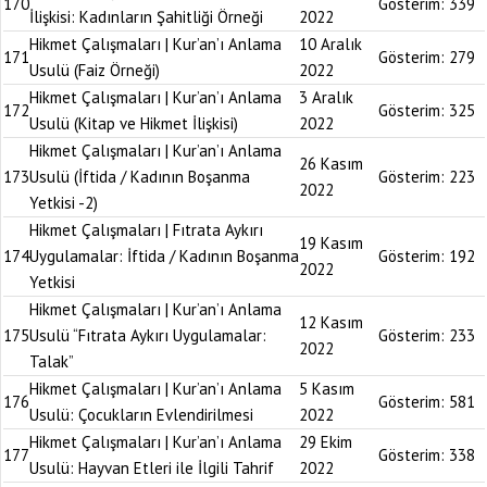
170
Gösterim:
339
İlişkisi: Kadınların Şahitliği Örneği
2022
Hikmet Çalışmaları | Kur’an’ı Anlama
10 Aralık
171
Gösterim:
279
Usulü (Faiz Örneği)
2022
Hikmet Çalışmaları | Kur’an’ı Anlama
3 Aralık
172
Gösterim:
325
Usulü (Kitap ve Hikmet İlişkisi)
2022
Hikmet Çalışmaları | Kur’an’ı Anlama
26 Kasım
173
Usulü (İftida / Kadının Boşanma
Gösterim:
223
2022
Yetkisi -2)
Hikmet Çalışmaları | Fıtrata Aykırı
19 Kasım
174
Uygulamalar: İftida / Kadının Boşanma
Gösterim:
192
2022
Yetkisi
Hikmet Çalışmaları | Kur’an’ı Anlama
12 Kasım
175
Usulü “Fıtrata Aykırı Uygulamalar:
Gösterim:
233
2022
Talak”
Hikmet Çalışmaları | Kur’an’ı Anlama
5 Kasım
176
Gösterim:
581
Usulü: Çocukların Evlendirilmesi
2022
Hikmet Çalışmaları | Kur’an’ı Anlama
29 Ekim
177
Gösterim:
338
Usulü: Hayvan Etleri ile İlgili Tahrif
2022