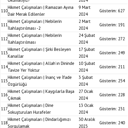
Okumalıyız?
2024
Hikmet Çalışmaları | Ramazan Ayına
9 Mart
110
Gösterim:
627
Dair Merak Edilenler
2024
Hikmet Çalışmaları | Nebilerin
2 Mart
111
Gösterim:
191
İlahlaştırılması -2
2024
Hikmet Çalışmaları | Nebilerin
24 Şubat
112
Gösterim:
272
İlahlaştırılması
2024
Hikmet Çalışmaları | Şirki Besleyen
17 Şubat
113
Gösterim:
249
Kanallar
2024
Hikmet Çalışmaları | Allah’ın Dininde
10 Şubat
114
Gösterim:
211
Tavize Yer Yoktur
2024
Hikmet Çalışmaları | İnanç ve İfade
3 Şubat
115
Gösterim:
254
Özgürlüğü
2024
Hikmet Çalışmaları | Kaygılarla Başa
27 Ocak
116
Gösterim:
228
Çıkmak
2024
Hikmet Çalışmaları | Dine
13 Ocak
117
Gösterim:
231
Sokuşturulan Hurafeler
2024
Hikmet Çalışmaları | Dindarlığımızı
30 Aralık
118
Gösterim:
240
Sorgulamak
2023