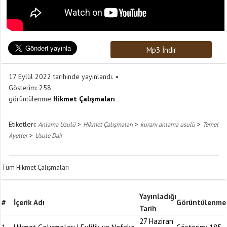
Mp3 İndir
17 Eylül 2022 tarihinde yayınlandı.
Gösterim:
258
görüntülenme
Hikmet Çalışmaları
Etiketleri:
>
>
>
Anlama Usulü
Hikmet Çalışmaları
kuranı anlama usulü
Temel
>
Ayetler
Usule Dair
Tüm Hikmet Çalışmaları
Yayınladığı
#
İçerik Adı
Görüntülenme
Tarih
27 Haziran