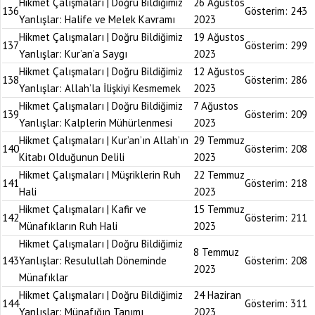
Hikmet Çalışmaları | Doğru Bildiğimiz
26 Ağustos
136
Gösterim:
243
Yanlışlar: Halife ve Melek Kavramı
2023
Hikmet Çalışmaları | Doğru Bildiğimiz
19 Ağustos
137
Gösterim:
299
Yanlışlar: Kur’an’a Saygı
2023
Hikmet Çalışmaları | Doğru Bildiğimiz
12 Ağustos
138
Gösterim:
286
Yanlışlar: Allah’la İlişkiyi Kesmemek
2023
Hikmet Çalışmaları | Doğru Bildiğimiz
7 Ağustos
139
Gösterim:
209
Yanlışlar: Kalplerin Mühürlenmesi
2023
Hikmet Çalışmaları | Kur’an’ın Allah’ın
29 Temmuz
140
Gösterim:
208
Kitabı Olduğunun Delili
2023
Hikmet Çalışmaları | Müşriklerin Ruh
22 Temmuz
141
Gösterim:
218
Hali
2023
Hikmet Çalışmaları | Kafir ve
15 Temmuz
142
Gösterim:
211
Münafıkların Ruh Hali
2023
Hikmet Çalışmaları | Doğru Bildiğimiz
8 Temmuz
143
Yanlışlar: Resulullah Döneminde
Gösterim:
208
2023
Münafıklar
Hikmet Çalışmaları | Doğru Bildiğimiz
24 Haziran
144
Gösterim:
311
Yanlışlar: Münafığın Tanımı
2023