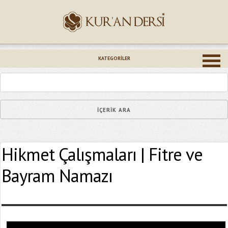
İsminiz (*)
KATEGORILER
Epostanız (*)
Hikmet Çalışmaları | Fitre ve
Yaşadığınız Hatanın Ayrıntıları
Bayram Namazı
Bağlantıyı Gönderin