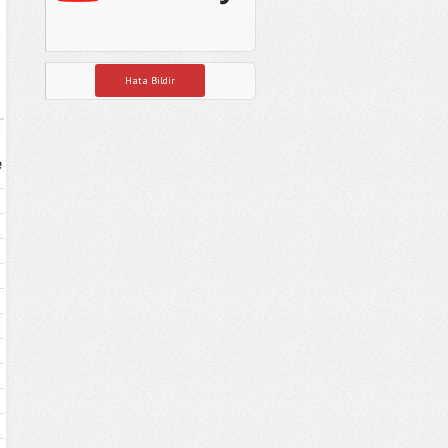
Hata Bildir
e