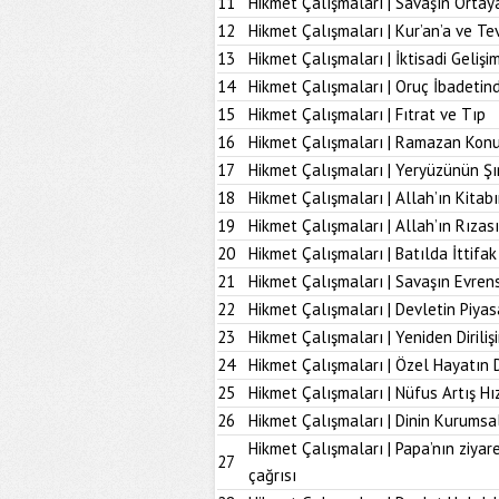
11
Hikmet Çalışmaları | Savaşın Ortay
12
Hikmet Çalışmaları | Kur’an’a ve Tev
13
Hikmet Çalışmaları | İktisadi Geliş
14
Hikmet Çalışmaları | Oruç İbadetind
15
Hikmet Çalışmaları | Fıtrat ve Tıp
16
Hikmet Çalışmaları | Ramazan Kon
17
Hikmet Çalışmaları | Yeryüzünün Şı
18
Hikmet Çalışmaları | Allah’ın Kita
19
Hikmet Çalışmaları | Allah’ın Rız
20
Hikmet Çalışmaları | Batılda İttifak
21
Hikmet Çalışmaları | Savaşın Evrens
22
Hikmet Çalışmaları | Devletin Piya
23
Hikmet Çalışmaları | Yeniden Diriliş
24
Hikmet Çalışmaları | Özel Hayatın
25
Hikmet Çalışmaları | Nüfus Artış Hı
26
Hikmet Çalışmaları | Dinin Kurumsal
Hikmet Çalışmaları | Papa’nın ziyare
27
çağrısı