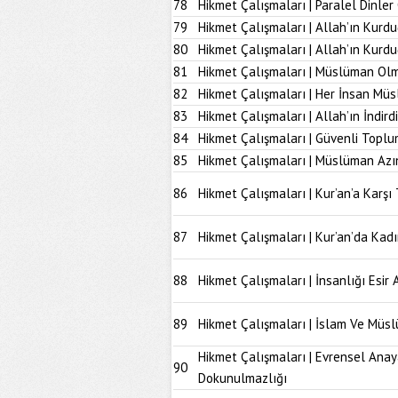
78
Hikmet Çalışmaları | Paralel Dinle
79
Hikmet Çalışmaları | Allah’ın Kurd
80
Hikmet Çalışmaları | Allah’ın Kur
81
Hikmet Çalışmaları | Müslüman Olm
82
Hikmet Çalışmaları | Her İnsan Müs
83
Hikmet Çalışmaları | Allah’ın İndir
84
Hikmet Çalışmaları | Güvenli Topl
85
Hikmet Çalışmaları | Müslüman Azı
86
Hikmet Çalışmaları | Kur’an’a Karşı 
87
Hikmet Çalışmaları | Kur’an’da Kad
88
Hikmet Çalışmaları | İnsanlığı Esir 
89
Hikmet Çalışmaları | İslam Ve Müs
Hikmet Çalışmaları | Evrensel Anay
90
Dokunulmazlığı