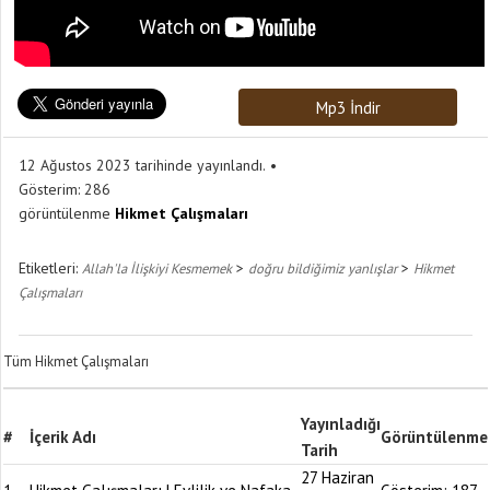
Mp3 İndir
12 Ağustos 2023 tarihinde yayınlandı.
Gösterim:
286
görüntülenme
Hikmet Çalışmaları
Etiketleri:
>
>
Allah'la İlişkiyi Kesmemek
doğru bildiğimiz yanlışlar
Hikmet
Çalışmaları
Tüm Hikmet Çalışmaları
Yayınladığı
#
İçerik Adı
Görüntülenme
Tarih
27 Haziran