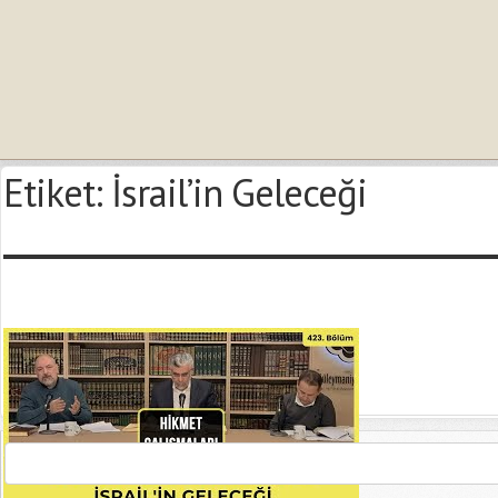
Etiket:
İsrail’in Geleceği