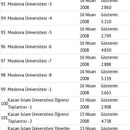
16 Nisan
Gösterim:
93
Moskova Üniversitesi -3
2008
2.860
16 Nisan
Gösterim:
94
Moskova Üniversitesi -4
2008
3.210
16 Nisan
Gösterim:
95
Moskova Üniversitesi -5
2008
2.799
16 Nisan
Gösterim:
96
Moskova Üniversitesi -6
2008
4.830
16 Nisan
Gösterim:
97
Moskova Üniversitesi -7
2008
2.888
16 Nisan
Gösterim:
98
Moskova Üniversitesi -8
2008
3.139
16 Nisan
Gösterim:
99
Moskova Üniversitesi -1
2008
3.663
Kazan İslam Üniversitesi Öğrenci
15 Nisan
Gösterim:
100
Toplantısı -1
2008
2.908
Kazan İslam Üniversitesi Öğrenci
15 Nisan
Gösterim:
101
Toplantısı -2
2008
4.738
Kazan İslam Üniversitesi Yönetim
15 Nisan
Gösterim: