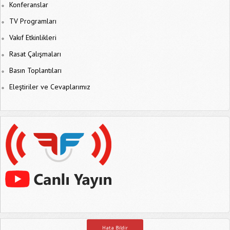
Konferanslar
TV Programları
Vakıf Etkinlikleri
Rasat Çalışmaları
Basın Toplantıları
Eleştiriler ve Cevaplarımız
Hata Bildir