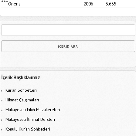
121
Önerisi
2006
3.635
İçerik Başlıklarımız
Kur’an Sohbetleri
Hikmet Çalışmaları
Mukayeseli Fıkıh Müzakereleri
Mukayeseli İlmihal Dersleri
Konulu Kur’an Sohbetleri