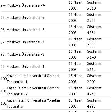
16 Nisan
Gösterim:
94
Moskova Üniversitesi -4
2008
3.210
16 Nisan
Gösterim:
95
Moskova Üniversitesi -5
2008
2.799
16 Nisan
Gösterim:
96
Moskova Üniversitesi -6
2008
4.831
16 Nisan
Gösterim:
97
Moskova Üniversitesi -7
2008
2.888
16 Nisan
Gösterim:
98
Moskova Üniversitesi -8
2008
3.140
16 Nisan
Gösterim:
99
Moskova Üniversitesi -1
2008
3.663
Kazan İslam Üniversitesi Öğrenci
15 Nisan
Gösterim:
100
Toplantısı -1
2008
2.909
Kazan İslam Üniversitesi Öğrenci
15 Nisan
Gösterim:
101
Toplantısı -2
2008
4.738
Kazan İslam Üniversitesi Yönetim
15 Nisan
Gösterim:
102
Toplantısı
2008
4.995