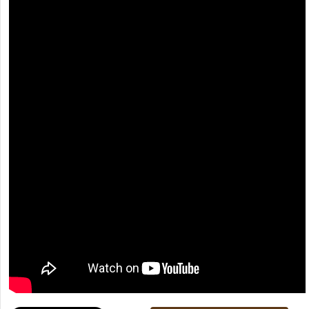
[recaptcha]