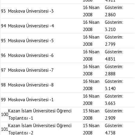
16 Nisan
Gösterim:
93
Moskova Üniversitesi -3
2008
2.860
16 Nisan
Gösterim:
94
Moskova Üniversitesi -4
2008
3.210
16 Nisan
Gösterim:
95
Moskova Üniversitesi -5
2008
2.799
16 Nisan
Gösterim:
96
Moskova Üniversitesi -6
2008
4.831
16 Nisan
Gösterim:
97
Moskova Üniversitesi -7
2008
2.888
16 Nisan
Gösterim:
98
Moskova Üniversitesi -8
2008
3.140
16 Nisan
Gösterim:
99
Moskova Üniversitesi -1
2008
3.663
Kazan İslam Üniversitesi Öğrenci
15 Nisan
Gösterim:
100
Toplantısı -1
2008
2.909
Kazan İslam Üniversitesi Öğrenci
15 Nisan
Gösterim:
101
Toplantısı -2
2008
4.738