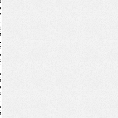
3
9
7
1
0
4
1
0
3
3
9
4
9
6
1
9
4