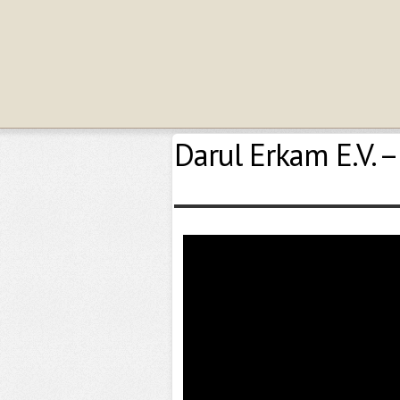
Darul Erkam E.V. –