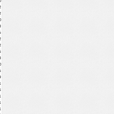
0
2
2
0
8
6
2
2
5
8
0
6
9
1
5
1
1
1