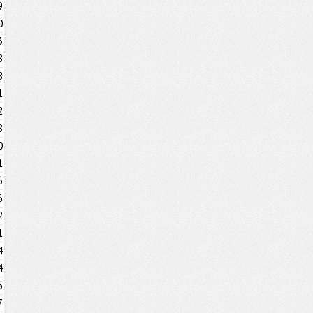
9
0
3
8
8
1
2
8
0
1
6
6
2
1
4
4
6
7