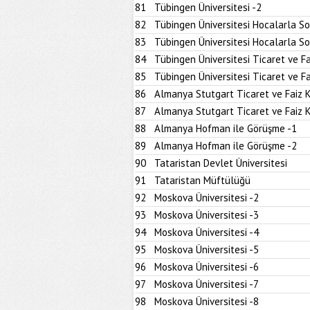
81
Tübingen Üniversitesi -2
82
Tübingen Üniversitesi Hocalarla S
83
Tübingen Üniversitesi Hocalarla S
84
Tübingen Üniversitesi Ticaret ve Fa
85
Tübingen Üniversitesi Ticaret ve Fa
86
Almanya Stutgart Ticaret ve Faiz 
87
Almanya Stutgart Ticaret ve Faiz 
88
Almanya Hofman ile Görüşme -1
89
Almanya Hofman ile Görüşme -2
90
Tataristan Devlet Üniversitesi
91
Tataristan Müftülüğü
92
Moskova Üniversitesi -2
93
Moskova Üniversitesi -3
94
Moskova Üniversitesi -4
95
Moskova Üniversitesi -5
96
Moskova Üniversitesi -6
97
Moskova Üniversitesi -7
98
Moskova Üniversitesi -8