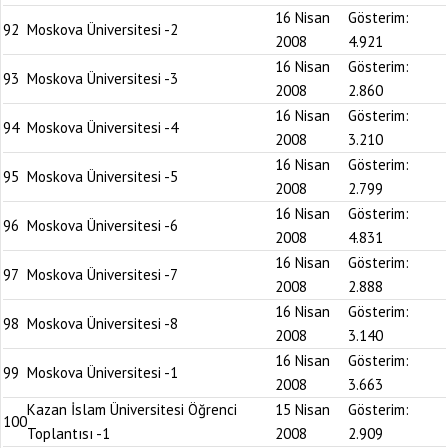
16 Nisan
Gösterim:
92
Moskova Üniversitesi -2
2008
4.921
16 Nisan
Gösterim:
93
Moskova Üniversitesi -3
2008
2.860
16 Nisan
Gösterim:
94
Moskova Üniversitesi -4
2008
3.210
16 Nisan
Gösterim:
95
Moskova Üniversitesi -5
2008
2.799
16 Nisan
Gösterim:
96
Moskova Üniversitesi -6
2008
4.831
16 Nisan
Gösterim:
97
Moskova Üniversitesi -7
2008
2.888
16 Nisan
Gösterim:
98
Moskova Üniversitesi -8
2008
3.140
16 Nisan
Gösterim:
99
Moskova Üniversitesi -1
2008
3.663
Kazan İslam Üniversitesi Öğrenci
15 Nisan
Gösterim:
100
Toplantısı -1
2008
2.909