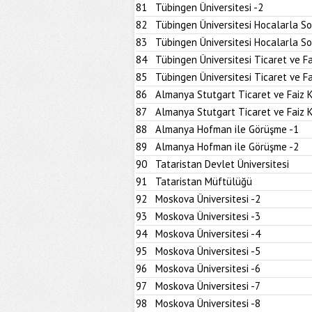
81
Tübingen Üniversitesi -2
82
Tübingen Üniversitesi Hocalarla S
83
Tübingen Üniversitesi Hocalarla S
84
Tübingen Üniversitesi Ticaret ve Fa
85
Tübingen Üniversitesi Ticaret ve Fa
86
Almanya Stutgart Ticaret ve Faiz 
87
Almanya Stutgart Ticaret ve Faiz 
88
Almanya Hofman ile Görüşme -1
89
Almanya Hofman ile Görüşme -2
90
Tataristan Devlet Üniversitesi
91
Tataristan Müftülüğü
92
Moskova Üniversitesi -2
93
Moskova Üniversitesi -3
94
Moskova Üniversitesi -4
95
Moskova Üniversitesi -5
96
Moskova Üniversitesi -6
97
Moskova Üniversitesi -7
98
Moskova Üniversitesi -8