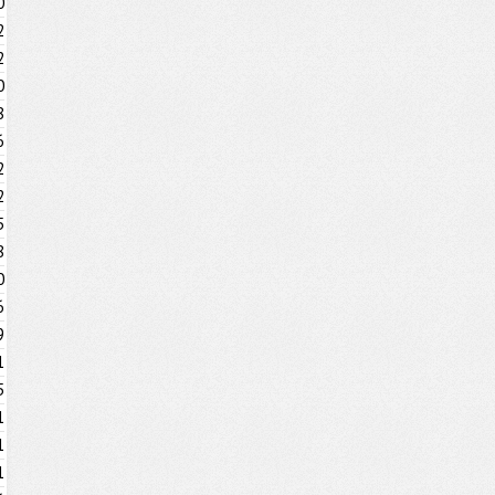
0
2
2
0
8
6
2
2
5
8
0
6
9
1
5
1
1
1