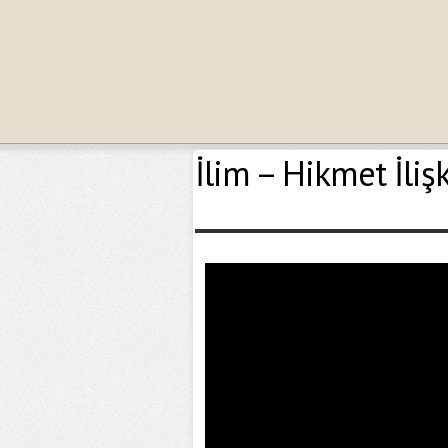
İlim – Hikmet İliş