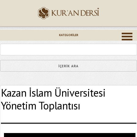
İsminiz (*)
KATEGORILER
Epostanız (*)
Kazan İslam Üniversitesi
Yaşadığınız Hatanın Ayrıntıları
Yönetim Toplantısı
Bağlantıyı Gönderin