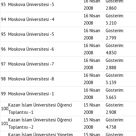
16 Nisan
Gösterim:
93
Moskova Üniversitesi -3
2008
2.860
16 Nisan
Gösterim:
94
Moskova Üniversitesi -4
2008
3.210
16 Nisan
Gösterim:
95
Moskova Üniversitesi -5
2008
2.799
16 Nisan
Gösterim:
96
Moskova Üniversitesi -6
2008
4.830
16 Nisan
Gösterim:
97
Moskova Üniversitesi -7
2008
2.888
16 Nisan
Gösterim:
98
Moskova Üniversitesi -8
2008
3.139
16 Nisan
Gösterim:
99
Moskova Üniversitesi -1
2008
3.663
Kazan İslam Üniversitesi Öğrenci
15 Nisan
Gösterim:
100
Toplantısı -1
2008
2.908
Kazan İslam Üniversitesi Öğrenci
15 Nisan
Gösterim:
101
Toplantısı -2
2008
4.738
Kazan İslam Üniversitesi Yönetim
15 Nisan
Gösterim: