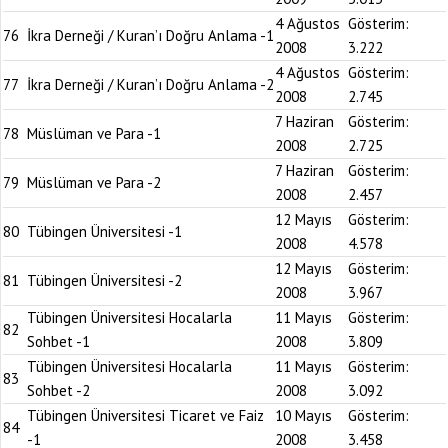
4 Ağustos
Gösterim:
76
İkra Derneği / Kuran’ı Doğru Anlama -1
2008
3.222
4 Ağustos
Gösterim:
77
İkra Derneği / Kuran’ı Doğru Anlama -2
2008
2.745
7 Haziran
Gösterim:
78
Müslüman ve Para -1
2008
2.725
7 Haziran
Gösterim:
79
Müslüman ve Para -2
2008
2.457
12 Mayıs
Gösterim:
80
Tübingen Üniversitesi -1
2008
4.578
12 Mayıs
Gösterim:
81
Tübingen Üniversitesi -2
2008
3.967
Tübingen Üniversitesi Hocalarla
11 Mayıs
Gösterim:
82
Sohbet -1
2008
3.809
Tübingen Üniversitesi Hocalarla
11 Mayıs
Gösterim:
83
Sohbet -2
2008
3.092
Tübingen Üniversitesi Ticaret ve Faiz
10 Mayıs
Gösterim:
84
-1
2008
3.458