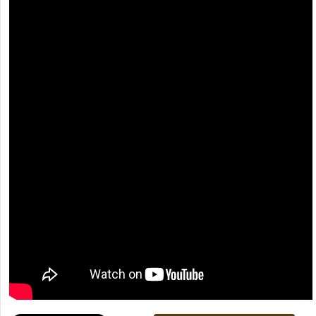
[recaptcha]