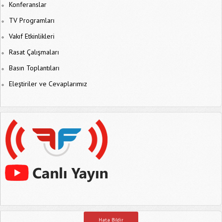
Konferanslar
TV Programları
Vakıf Etkinlikleri
Rasat Çalışmaları
Basın Toplantıları
Eleştiriler ve Cevaplarımız
Hata Bildir