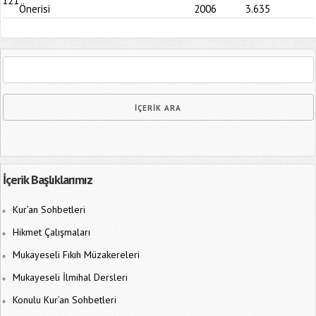
121
Önerisi
2006
3.635
İçerik Başlıklarımız
Kur’an Sohbetleri
Hikmet Çalışmaları
Mukayeseli Fıkıh Müzakereleri
Mukayeseli İlmihal Dersleri
Konulu Kur’an Sohbetleri