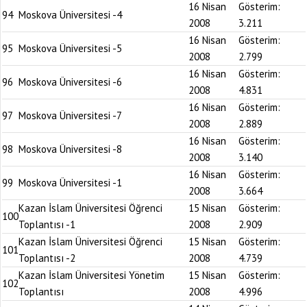
16 Nisan
Gösterim:
94
Moskova Üniversitesi -4
2008
3.211
16 Nisan
Gösterim:
95
Moskova Üniversitesi -5
2008
2.799
16 Nisan
Gösterim:
96
Moskova Üniversitesi -6
2008
4.831
16 Nisan
Gösterim:
97
Moskova Üniversitesi -7
2008
2.889
16 Nisan
Gösterim:
98
Moskova Üniversitesi -8
2008
3.140
16 Nisan
Gösterim:
99
Moskova Üniversitesi -1
2008
3.664
Kazan İslam Üniversitesi Öğrenci
15 Nisan
Gösterim:
100
Toplantısı -1
2008
2.909
Kazan İslam Üniversitesi Öğrenci
15 Nisan
Gösterim:
101
Toplantısı -2
2008
4.739
Kazan İslam Üniversitesi Yönetim
15 Nisan
Gösterim:
102
Toplantısı
2008
4.996